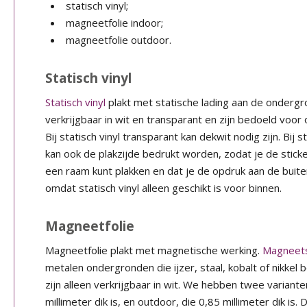
statisch vinyl;
magneetfolie indoor;
magneetfolie outdoor.
Statisch vinyl
Statisch vinyl
plakt met statische lading aan de ondergron
verkrijgbaar in wit en transparant en zijn bedoeld voor
Bij statisch vinyl transparant kan dekwit nodig zijn. Bij s
kan ook de plakzijde bedrukt worden, zodat je de stick
een raam kunt plakken en dat je de opdruk aan de buitenk
omdat statisch vinyl alleen geschikt is voor binnen.
Magneetfolie
Magneetfolie plakt met magnetische werking.
Magneets
metalen ondergronden die ijzer, staal, kobalt of nikkel
zijn alleen verkrijgbaar in wit. We hebben twee varianten
millimeter dik is, en outdoor, die 0,85 millimeter dik is.