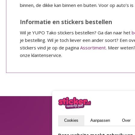
binnen, de dikke kan binnen en buiten. Voor op auto’s is
Informatie en stickers bestellen
Wil je YUPO Tako stickers bestellen? Ga dan naar het
b
je bestelling. Wil je toch liever een ander soort? Een ov
stickers vind je op de pagina
Assortiment
. Meer wete
onze klantenservice.
Blijf op de hoogte
Cookies
Aanpassen
Over
(privacyverklaring)
Verstur