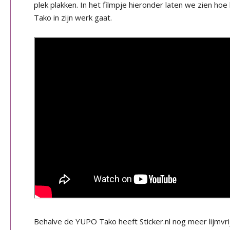
plek plakken. In het filmpje hieronder laten we zien ho
Tako in zijn werk gaat.
Behalve de YUPO Tako heeft Sticker.nl nog meer lijmvrij