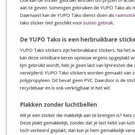
Ook kan de sticker gebruikt worden om prijzen of acties
aan te geven. Sommigen gebruiken de YUPO Tako als mu
Daarnaast kan de YUPO Tako dienst doen als
raamstic
tako sticker niet geschikt voor
buiten gebruik
.
De YUPO Tako is een herbruikbare stick
YUPO Tako stickers zijn herbruikbare stickers. Na het w
kan deze ontelbare keren opnieuw ergens opgeplakt w
lijm gebruikt wordt, heb je geen last van lijmresten die 
verwijderd. YUPO Tako stickers worden gemaakt van z
polypropyleen. Dit bevat geen PVC. Daardoor is de sti
recyclebaar en is ook verkrijgbaar in het wit.
Plakken zonder luchtbellen
Wil je een sticker die makkelijk aan te brengen is? Kie
Deze plakt gemakkelijk, zonder dat je last hebt van luch
toch verkeerd geplakt, dan kun je hem gemakkelijk verw