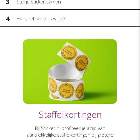
3
Stel je sticker samen
4
Hoeveel stickers wil je?
Staffelkortingen
Bij Sticker.nl profiteer je altijd van
aantrekkelijke staffelkortingen bij grotere