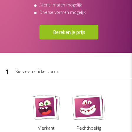
Allerlei maten mogelijk
Diverse vormen mogelijk
1
Kies een stickervorm
Vierkant
Rechthoekig