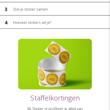
3
Stel je sticker samen
4
Hoeveel stickers wil je?
Staffelkortingen
Bij Sticker.nl profiteer je altijd van