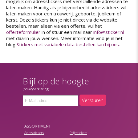
mogelijk om adresstickers met verschillende adressen te
laten maken. Handig als je bijvoorbeeld adresstickers wil
laten maken voor een trouwerij, geboorte, jubileum of
kerst. Deze stickers kun je niet direct via de website
bestellen, maar alleen via een offerte. Vul het
offerteformulier
in of stuur een mail naar
info@sticker.nl
met daarin jouw wensen. Meer informatie vind je in het
blog
Stickers met variabele data bestellen kan bij ons
.
Blijf op de hoogte
(privacyverklaring)
Versturen
ASSORTIMENT
Adresstickers
Prijsstickers