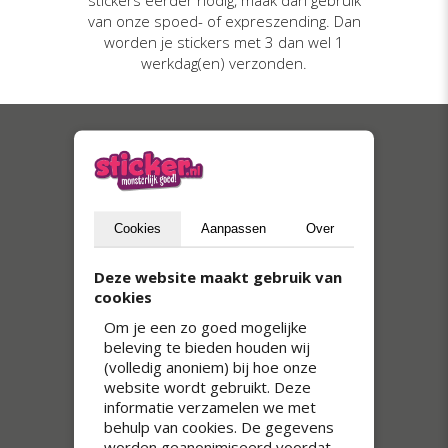
van onze spoed- of expreszending. Dan
worden je stickers met 3 dan wel 1
werkdag(en) verzonden.
Onze bestsellers
Cookies
Aanpassen
Over
Deze website maakt gebruik van
cookies
Om je een zo goed mogelijke
beleving te bieden houden wij
(volledig anoniem) bij hoe onze
website wordt gebruikt. Deze
Transparante stickers
informatie verzamelen we met
behulp van cookies. De gegevens
worden geanonimiseerd voordat