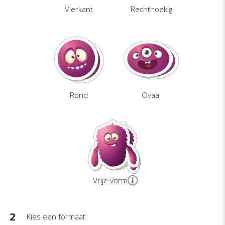
Vierkant
Rechthoekig
Rond
Ovaal
Vrije vorm
2
Kies een formaat