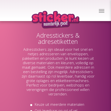
Adresstickers &
adresetiketten
Adresstickers zijn ideaal voor het snel en
netjes adresseren van enveloppen,
pakketten en producten. Je kunt kiezen uit
diverse materialen en kleuren, volledig op
maat gemaakt. Ook meerdere adressen in
een bestelling zijn mogelijk. Adresstickers
zijn daarnaast op rol leverbaar, handig voor
grote oplages en etiketteermachines.
Perfect voor bedrijven, webshops en
verenigingen die professioneel willen
verzenden.
Keuze uit meerdere materialen
Ook leverbaar op rol of vel