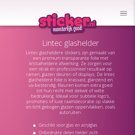
Lintec glashelder
Lintec glasheldere stickers zijn gemaakt van
een premium transparante folie met
kristalheldere afwerking. Ze zorgen voor
een strak en professioneel resultaat op
ramen, glazen deuren of displays. De lintec
glasheldere folie is krasvast, glanzend en
uv-bestendig. Kleuren komen extra goed
tot hun recht met dekwit of witte
bedrukking. Ideaal voor subtiele logo’s,
promoties of luxe raamdecoratie op vlakke
en licht gebogen glazen oppervlakken, zoals
autoruiten.
Geschikt voor glas en acrylglas
Onbedrukte delen helder zicht