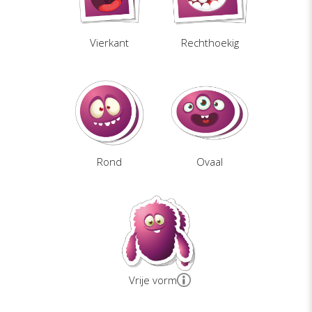
Vierkant
Rechthoekig
Rond
Ovaal
Vrije vorm