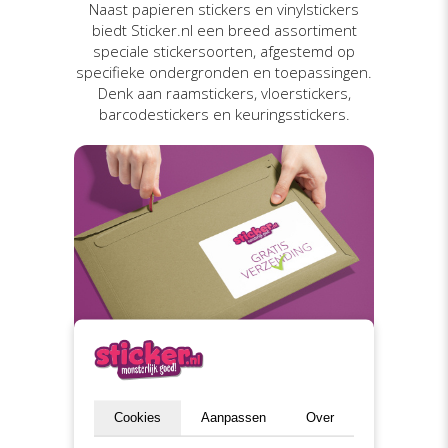
Naast papieren stickers en vinylstickers
biedt Sticker.nl een breed assortiment
speciale stickersoorten, afgestemd op
specifieke ondergronden en toepassingen.
Denk aan raamstickers, vloerstickers,
barcodestickers en keuringsstickers.
Gratis verzending
Cookies
Aanpassen
Over
Binnen Nederland en België versturen we