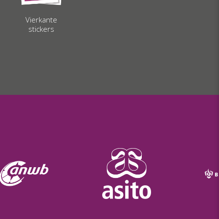
Vierkante
stickers