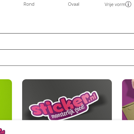
Rond
Ovaal
Vrije vorm