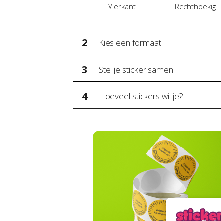
Vierkant
Rechthoekig
2
Kies een formaat
3
Stel je sticker samen
4
Hoeveel stickers wil je?