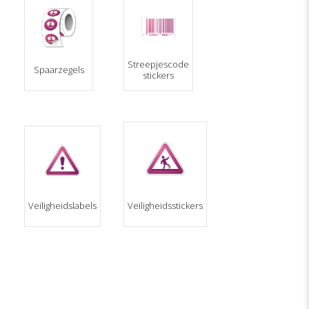
Streepjescode
Spaarzegels
stickers
Veiligheidslabels
Veiligheidsstickers