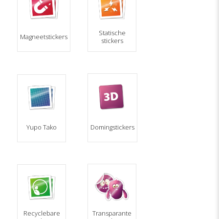
Statische
Magneetstickers
stickers
Yupo Tako
Domingstickers
Recyclebare
Transparante