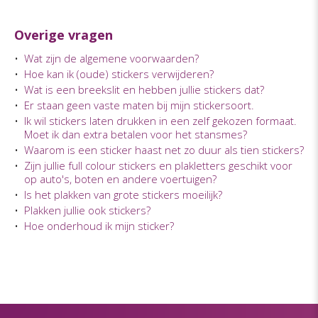
Overige vragen
•
Wat zijn de algemene voorwaarden?
•
Hoe kan ik (oude) stickers verwijderen?
•
Wat is een breekslit en hebben jullie stickers dat?
•
Er staan geen vaste maten bij mijn stickersoort.
•
Ik wil stickers laten drukken in een zelf gekozen formaat.
Moet ik dan extra betalen voor het stansmes?
•
Waarom is een sticker haast net zo duur als tien stickers?
•
Zijn jullie full colour stickers en plakletters geschikt voor
op auto's, boten en andere voertuigen?
•
Is het plakken van grote stickers moeilijk?
•
Plakken jullie ook stickers?
•
Hoe onderhoud ik mijn sticker?