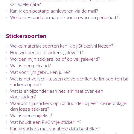
variabele data?
•
Kan ik een bestand aanleveren via de mail?
•
Welke bestandsformaten kunnen worden geüpload?
Stickersoorten
•
Welke materiaalsoorten kan ik bij Sticker.nl kiezen?
•
Hoe worden mijn stickers geleverd?
•
Worden mijn stickers los of op vel geleverd?
•
Wat is een pelrand?
•
Wat voor lijm gebruiken jullie?
•
Wat is het verschil tussen de verschillende lijmsoorten bij
stickers op rol?
•
Wat is er bijzonder aan het laminaat over een
vloersticker?
•
Waarom zijn stickers op rol duurder bij een kleine oplage
dan losse stickers?
•
Wat is een snijtekst?
•
Wat houdt een PVC-vrije sticker in?
•
Kan ik stickers met variabele data bestellen?