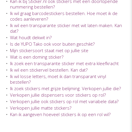
•
Kan ik bij Sticker.nl ook stickers met een doorlopende
nummering bestellen?
•
Ik wil graag barcodestickers bestellen. Hoe moet ik de
codes aanleveren?
•
Ik wil een transparante sticker met wit laten maken. Kan
dat?
•
Wat houdt dekwit in?
•
Is de YUPO Tako ook voor buiten geschikt?
•
Mijn stickersoort staat niet op jullie site
•
Wat is een doming sticker?
•
Ik zoek een transparante sticker met extra kleefkracht
•
Ik wil een stickervel bestellen. Kan dat?
•
Ik wil losse letters, moet ik dan transparant vinyl
bestellen?
•
Ik zoek stickers met grijze belijming. Verkopen jullie die?
•
Verkopen jullie dispensers voor stickers op rol?
•
Verkopen jullie ook stickers op rol met variabele data?
•
Verkopen jullie matte stickers?
•
Kan ik aangeven hoeveel stickers ik op een rol wil?