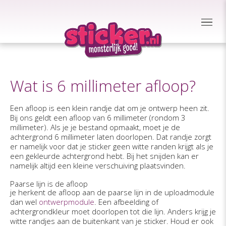
Wat is 6 millimeter afloop?
Een afloop is een klein randje dat om je ontwerp heen zit.
Bij ons geldt een afloop van 6 millimeter (rondom 3
millimeter). Als je je bestand opmaakt, moet je de
achtergrond 6 millimeter laten doorlopen. Dat randje zorgt
er namelijk voor dat je sticker geen witte randen krijgt als je
een gekleurde achtergrond hebt. Bij het snijden kan er
namelijk altijd een kleine verschuiving plaatsvinden.
Paarse lijn is de afloop
je herkent de afloop aan de paarse lijn in de uploadmodule
dan wel
ontwerpmodule
. Een afbeelding of
achtergrondkleur moet doorlopen tot die lijn. Anders krijg je
witte randjes aan de buitenkant van je sticker. Houd er ook