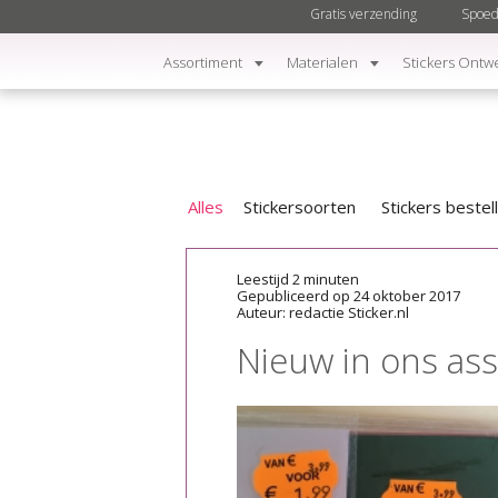
Gratis verzending
Spoed
Assortiment
Materialen
Stickers Ontw
Alles
Stickersoorten
Stickers bestel
Leestijd 2 minuten
Gepubliceerd op 24 oktober 2017
Auteur: redactie Sticker.nl
Nieuw in ons ass