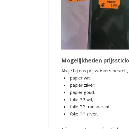
Mogelijkheden prijsstick
Als je bij ons prijsstickers bestel
papier wit;
papier zilver;
papier goud;
folie PP wit;
folie PP transparant;
folie PP zilver.