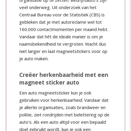
organisatie op te zetten. Bedrijfsauto's zijn
veel onderweg. Uit onderzoek van het
Centraal Bureau voor de Statistiek (CBS) is
gebleken dat je met autoreclame wel tot
160.000 contactmomenten per maand hebt.
Vandaar dat hét de ideale manier is om je
naamsbekendheid te vergroten. Wacht dus
niet langer en laat magneetstickers voor op
je auto maken.
Creëer herkenbaarheid met een
magneet sticker auto
Een auto magneetsticker kun je ook
gebruiken voor herkenbaarheid. Vandaar dat
je allerlei organisaties, zoals brandweer en
politie, ziet rondrijden met belettering op de
auto's. Als een auto altijd voor een bepaald
doel gebruikt wordt, kun je ook een