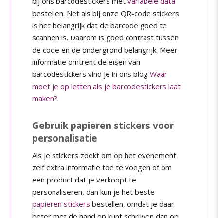
bij ons barcodestickers met
variabele data
bestellen. Net als bij onze QR-code stickers
is het belangrijk dat de barcode goed te
scannen is. Daarom is goed contrast tussen
de code en de ondergrond belangrijk. Meer
informatie omtrent de eisen van
barcodestickers vind je in ons blog
Waar
moet je op letten als je barcodestickers laat
maken?
Gebruik papieren stickers voor
personalisatie
Als je stickers zoekt om op het evenement
zelf extra informatie toe te voegen of om
een product dat je verkoopt te
personaliseren, dan kun je het beste
papieren stickers
bestellen, omdat je daar
beter met de hand op kunt schrijven dan op