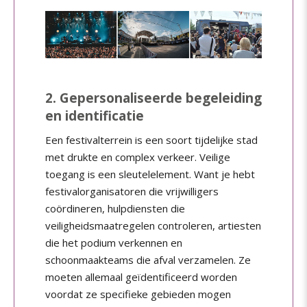
2. Gepersonaliseerde begeleiding
en identificatie
Een festivalterrein is een soort tijdelijke stad
met drukte en complex verkeer. Veilige
toegang is een sleutelelement. Want je hebt
festivalorganisatoren die vrijwilligers
coördineren, hulpdiensten die
veiligheidsmaatregelen controleren, artiesten
die het podium verkennen en
schoonmaakteams die afval verzamelen. Ze
moeten allemaal geïdentificeerd worden
voordat ze specifieke gebieden mogen