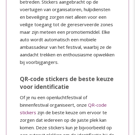
betreden. Stickers aangebracht op de
voertuigen van organisatoren, hulpdiensten
en beveiliging zorgen niet alleen voor een
veilige toegang tot de gereserveerde zones
maar zijn meteen een promotiemiddel. Elke
auto wordt automatisch een mobiele
ambassadeur van het festival, waarbij ze de
aandacht trekken en enthousiasme opwekken
bij voorbijgangers.
QR-code stickers de beste keuze
voor identificatie
Of je nu een openluchtfestival of
binnenfestival organiseert, onze
QR-code
stickers
zijn de beste keuze om ervoor te
zorgen dat iedereen op de juiste plek kan
komen. Deze stickers kun je bijvoorbeeld op
een autoruit plakken om de identificatie bij de