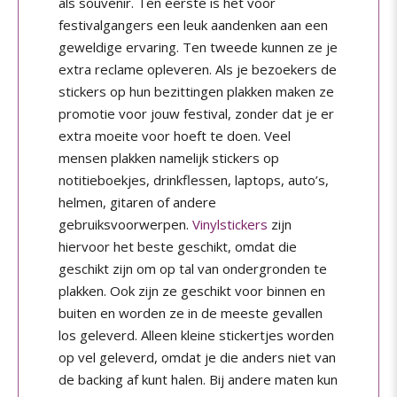
als souvenir. Ten eerste is het voor
festivalgangers een leuk aandenken aan een
geweldige ervaring. Ten tweede kunnen ze je
extra reclame opleveren. Als je bezoekers de
stickers op hun bezittingen plakken maken ze
promotie voor jouw festival, zonder dat je er
extra moeite voor hoeft te doen. Veel
mensen plakken namelijk stickers op
notitieboekjes, drinkflessen, laptops, auto’s,
helmen, gitaren of andere
gebruiksvoorwerpen.
Vinylstickers
zijn
hiervoor het beste geschikt, omdat die
geschikt zijn om op tal van ondergronden te
plakken. Ook zijn ze geschikt voor binnen en
buiten en worden ze in de meeste gevallen
los geleverd. Alleen kleine stickertjes worden
op vel geleverd, omdat je die anders niet van
de backing af kunt halen. Bij andere maten kun