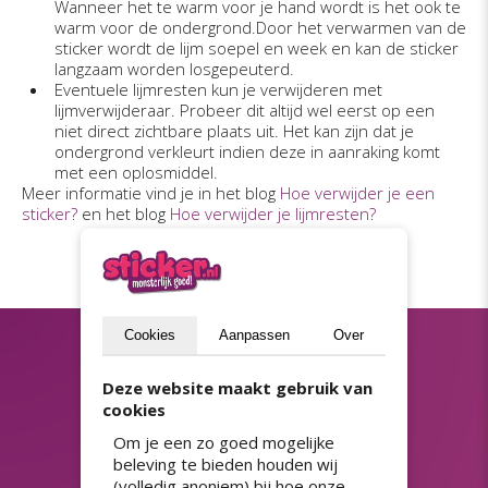
Wanneer het te warm voor je hand wordt is het ook te
warm voor de ondergrond.Door het verwarmen van de
sticker wordt de lijm soepel en week en kan de sticker
langzaam worden losgepeuterd.
Eventuele lijmresten kun je verwijderen met
lijmverwijderaar. Probeer dit altijd wel eerst op een
niet direct zichtbare plaats uit. Het kan zijn dat je
ondergrond verkleurt indien deze in aanraking komt
met een oplosmiddel.
Meer informatie vind je in het blog
Hoe verwijder je een
sticker?
en het blog
Hoe verwijder je lijmresten?
Cookies
Aanpassen
Over
Blijf op de hoogte
Deze website maakt gebruik van
(privacyverklaring)
cookies
Versturen
Om je een zo goed mogelijke
beleving te bieden houden wij
(volledig anoniem) bij hoe onze