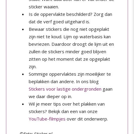
sticker waaien.
Is de oppervlakte beschilderd? Zorg dan
dat de verf goed uitgehard is.
Bewaar stickers die nog niet opgeplakt
zijn niet te koud. Lijm op waterbasis kan
bevriezen. Daardoor droogt de lijm uit en
zullen de stickers minder goed blijven
zitten op het moment dat ze opgeplakt
zijn.
Sommige oppervlaktes zijn moeilijker te
beplakken dan andere. In ons blog
Stickers voor lastige ondergronden
gaan
we daar dieper op in.
Wil je meer tips over het plakken van
stickers? Bekijk dan een van onze
YouTube-filmpjes
over dit onderwerp.
©Foto: Sticker.nl