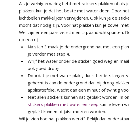
Als je weinig ervaring hebt met stickers plakken of als 
plakken, kun je dat het beste met water doen. Door he
luchtbellen makkelijker verwijderen. Ook kun je de stick
mocht dat nodig zijn. Voor nat plakken kun je zowel met
Wel zijn er een paar verschillen c.q. aandachtspunten.
op een rij.
Na stap 3 maak je de ondergrond nat met een plan
je verder met stap 4.
Wrijf het water onder de sticker goed weg en maak
ook goed droog.
Doordat je met water plakt, duurt het iets langer 
gehecht is aan de ondergrond dan bij droog plakke
applicatiefolie, wacht dan een minuut of twintig voor
Niet allen stickers kunnen nat geplakt worden. In o
stickers plakken met water en zeep
kun je lezen we
geplakt kunnen of juist moeten worden.
Wil je zien hoe nat plakken werkt? Bekijk dan onderstaan