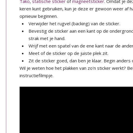
Tako
,
statische sticker
of
magneetsticker
. Omdat je de
keren kunt gebruiken, kun je deze er gewoon weer af ha
opnieuw beginnen.
Verwijder het rugvel (backing) van de sticker.
Bevestig de sticker aan een kant op de ondergron
strak met je hand.
Wrijf met een spatel van de ene kant naar de ander
Meet of de sticker op de juiste plek zit.
Zit de sticker goed, dan ben je klaar. Begin anders 
Wil je weten hoe het plakken van zo'n sticker werkt? B
instructiefilmpje.