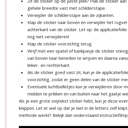
Zit de sticker op de juiste plek? Plak de sticker a
gehele breedte vast met schilderstape.
Verwijder de schilderstape aan de zijkanten.
Klap de sticker naar boven en verwijder het rugvel
achterkant van de sticker. Let op: de applicatiefoli
nog niet verwijderen!
Klap de sticker voorzichtig terug.
Wrijf met een spatel of bankpasje de sticker stevig
van boven naar beneden te wrijven en daarna vanu
linker- en rechterkant.
Als de sticker goed vast zit, kun je de applicatiefol
voorzichtig, zodat er geen delen van de sticker me
Eventuele luchtbelletjes kun je verwijderen door m
midden te prikken en van buiten naar het gaatje we
Als je een grote snijtekst sticker hebt, kun je deze ev
knippen. Let er wel op dat je niet in de letters zelf knip
methode werkt? Bekijk dan onderstaand instructiefilmp