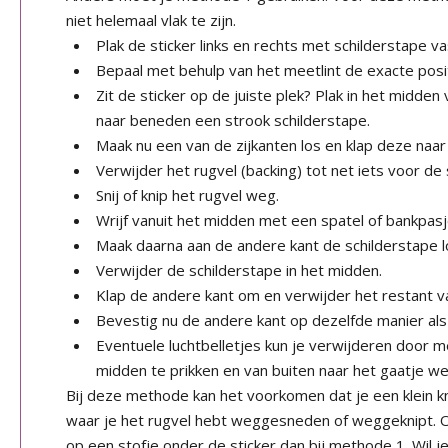
niet helemaal vlak te zijn.
Plak de sticker links en rechts met schilderstape va
Bepaal met behulp van het meetlint de exacte posit
Zit de sticker op de juiste plek? Plak in het midden
naar beneden een strook schilderstape.
Maak nu een van de zijkanten los en klap deze naar
Verwijder het rugvel (backing) tot net iets voor de 
Snij of knip het rugvel weg.
Wrijf vanuit het midden met een spatel of bankpasje
Maak daarna aan de andere kant de schilderstape l
Verwijder de schilderstape in het midden.
Klap de andere kant om en verwijder het restant va
Bevestig nu de andere kant op dezelfde manier als
Eventuele luchtbelletjes kun je verwijderen door m
midden te prikken en van buiten naar het gaatje we
Bij deze methode kan het voorkomen dat je een klein kni
waar je het rugvel hebt weggesneden of weggeknipt. O
op een stofje onder de sticker dan bij methode 1. Wil 