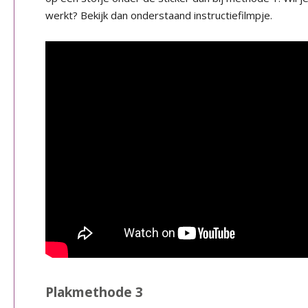
werkt? Bekijk dan onderstaand instructiefilmpje.
Plakmethode 3