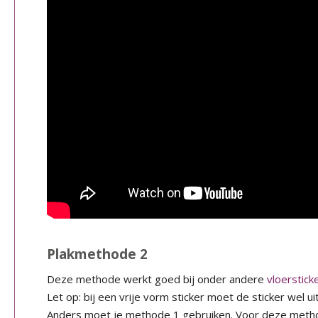
Plakmethode 2
Deze methode werkt goed bij onder andere
vloerstick
Let op: bij een vrije vorm sticker moet de sticker wel u
Anders moet je methode 1 gebruiken. Voor deze meth