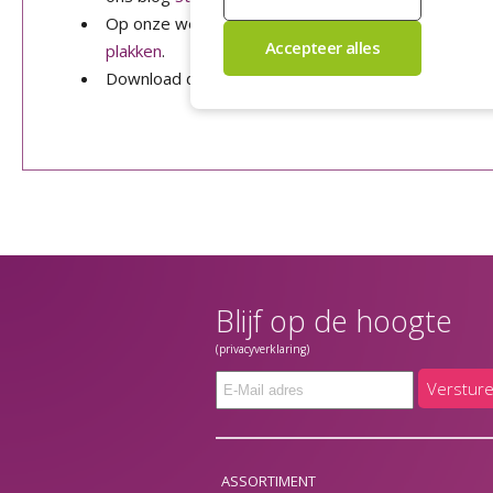
Op onze website hebben we ook nog een instructi
plakken
.
Download de
handleiding
met de verschillende pla
Blijf op de hoogte
(privacyverklaring)
Verstur
ASSORTIMENT