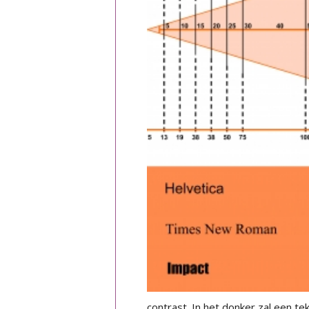
contrast. In het donker zal een t