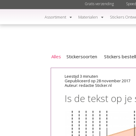
Gratis verzending
Spoed
Assortiment
Materialen
Stickers Ontw
Alles
Stickersoorten
Stickers bestel
Leestijd 3 minuten
Gepubliceerd op 28 november 2017
Auteur: redactie Sticker.nl
Is de tekst op je