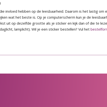
n
en die invloed hebben op de leesbaarheid. Daarom is het lastig om
ijken wat het beste is. Op je computerscherm kun je de leesbaarhe
kst uit op dezelfde grootte als je sticker en kijk dan of die te lez
 daglicht, lamplicht). Wil je een sticker bestellen? Vul het
bestelfor