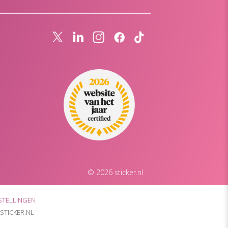
© 2026 sticker.nl
STELLINGEN
STICKER.NL