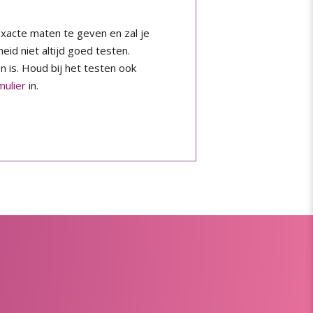
 exacte maten te geven en zal je
id niet altijd goed testen.
en is. Houd bij het testen ook
mulier
in.