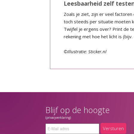
Leesbaarheid zelf teste
Zoals je ziet, zijn er veel factor
toch steeds per situatie moeten k
Twijfel je ergens over? Print de te
rekening met hoe het licht is (bijv.
©Illustratie: Sticker.nl
Blijf op de hoogte
(privacyverklaring)
Versturen