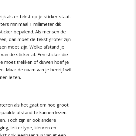
jk als er tekst op je sticker staat.
tters minimaal 1 millimeter dik
 sticker bepalend. Als mensen de
en, dan moet de tekst groter zijn
zen moet zijn. Welke afstand je
van de sticker af. Een sticker die
 je moet trekken of duwen hoef je
en. Maar de naam van je bedrijf wil
nnen lezen.
hanteren als het gaat om hoe groot
epaalde afstand te kunnen lezen.
en. Toch zijn er ook andere
ging, lettertype, kleuren en
kst ook leesbaar zijn vanuit een